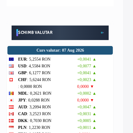
SCHIMB VALUTAR
Curs valutar: 07 Aug 2026
EUR
: 5,2554 RON
+0,0041 ▲
USD
: 4,5584 RON
+0,0077 ▲
GBP
: 6,1277 RON
+0,0041 ▲
CHF
: 5,6244 RON
+0,0023 ▲
: 0,0000 RON
0,0000 ▼
MDL
: 0,2621 RON
+0,0002 ▲
JPY
: 0,0288 RON
0,0000 ▼
AUD
: 3,2094 RON
+0,0047 ▲
CAD
: 3,2523 RON
+0,0031 ▲
DKK
: 0,7030 RON
+0,0005 ▲
PLN
: 1,2230 RON
+0,0011 ▲