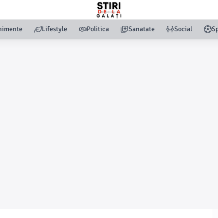
nimente
Lifestyle
Politica
Sanatate
Social
Sp