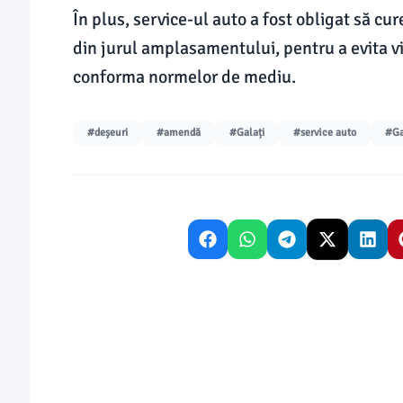
În plus, service-ul auto a fost obligat să cu
din jurul amplasamentului, pentru a evita v
conforma normelor de mediu.
#deșeuri
#amendă
#Galați
#service auto
#Ga