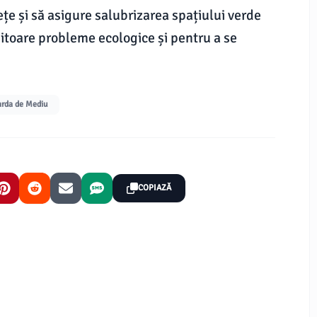
rețe și să asigure salubrizarea spațiului verde
iitoare probleme ecologice și pentru a se
rda de Mediu
COPIAZĂ