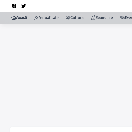
Acasă
Actualitate
Cultura
Economie
Eve