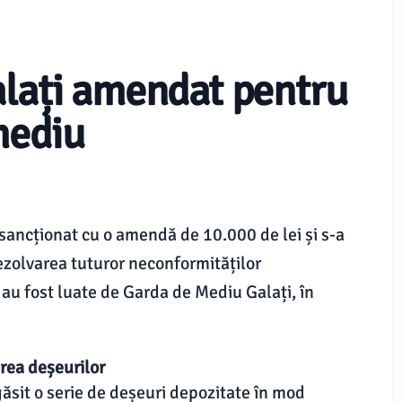
alați amendat pentru
mediu
 sancționat cu o amendă de 10.000 de lei și s-a
rezolvarea tuturor neconformităților
e au fost luate de Garda de Mediu Galați, în
rea deșeurilor
găsit o serie de deșeuri depozitate în mod