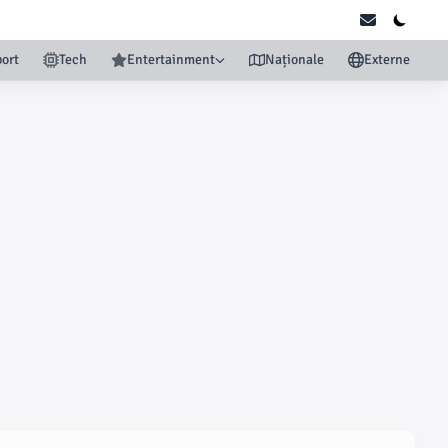
ort
Tech
Entertainment
Naționale
Externe