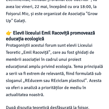
avea loc vineri, 22 mai, începând cu ora 18:00, la
Foișorul Mic, și este organizat de Asociația "Grow
Up" Galați.
👉 Elevii liceului Emil Racoviță promovează
educația ecologică
Protagoniștii acestui forum sunt elevii Liceului
Teoretic „Emil Racoviță”, care au fost ghidați de
membrii asociației în cadrul unui proiect
educațional amplu privind ecologia. Tema principală
a serii va fi extrem de relevantă, fiind formulată sub
sloganul „REducem sau REciclam plasticul”. Acesta
va oferi o analiză a priorităților de mediu în
actualitatea noastră.
După discuția teoretică desfășurată la foișor,