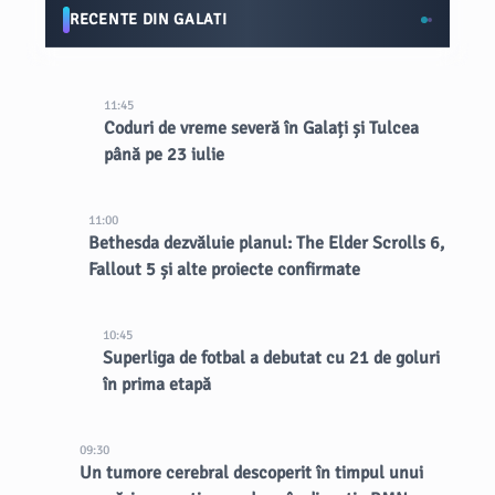
RECENTE DIN GALATI
11:45
Coduri de vreme severă în Galați și Tulcea
până pe 23 iulie
11:00
Bethesda dezvăluie planul: The Elder Scrolls 6,
Fallout 5 și alte proiecte confirmate
10:45
Superliga de fotbal a debutat cu 21 de goluri
în prima etapă
09:30
Un tumore cerebral descoperit în timpul unui