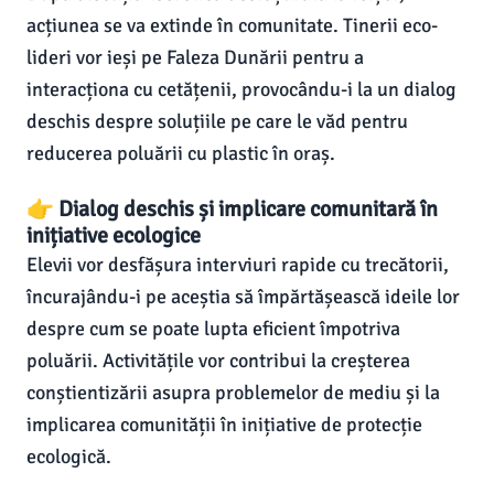
acțiunea se va extinde în comunitate. Tinerii eco-
lideri vor ieși pe Faleza Dunării pentru a
interacționa cu cetățenii, provocându-i la un dialog
deschis despre soluțiile pe care le văd pentru
reducerea poluării cu plastic în oraș.
👉 Dialog deschis și implicare comunitară în
inițiative ecologice
Elevii vor desfășura interviuri rapide cu trecătorii,
încurajându-i pe aceștia să împărtășească ideile lor
despre cum se poate lupta eficient împotriva
poluării. Activitățile vor contribui la creșterea
conștientizării asupra problemelor de mediu și la
implicarea comunității în inițiative de protecție
ecologică.