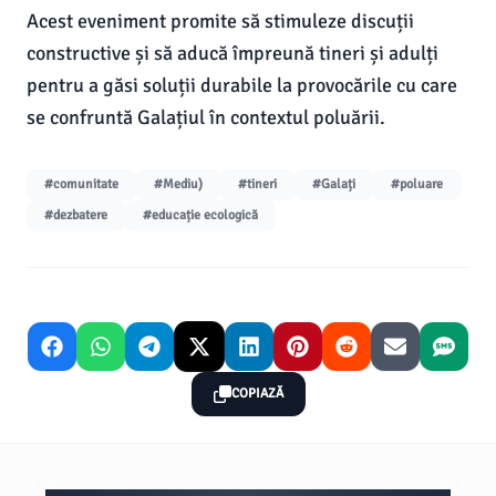
Acest eveniment promite să stimuleze discuții
constructive și să aducă împreună tineri și adulți
pentru a găsi soluții durabile la provocările cu care
se confruntă Galațiul în contextul poluării.
#comunitate
#Mediu)
#tineri
#Galați
#poluare
#dezbatere
#educație ecologică
COPIAZĂ