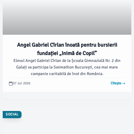
Angel Gabriel Cîrlan înoată pentru bursierii
fundației „Inimă de Copil”
Elevul Angel Gabriel Cîrlan de la Școala Gimnazială Nr. 2 din
Galați va participa la Swimathon București, cea mai mare
campanie caritabilă de înot din România.
07 Jul 2026
Citește
SOCIAL