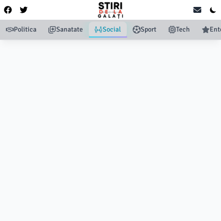
Politica
Sanatate
Social
Sport
Tech
Ent