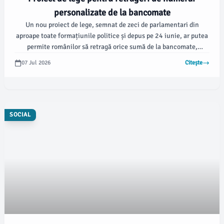
personalizate de la bancomate
Un nou proiect de lege, semnat de zeci de parlamentari din
aproape toate formațiunile politice și depus pe 24 iunie, ar putea
permite românilor să retragă orice sumă de la bancomate,
indiferent de instituția care a emis cardul, informează Mediafax.
07 Jul 2026
Citește
SOCIAL