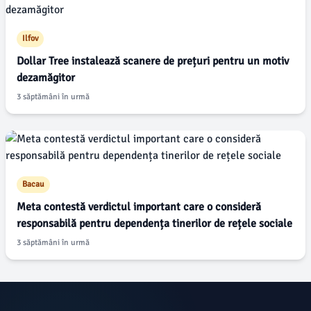
Ilfov
Dollar Tree instalează scanere de prețuri pentru un motiv
dezamăgitor
3 săptămâni în urmă
Bacau
Meta contestă verdictul important care o consideră
responsabilă pentru dependența tinerilor de rețele sociale
3 săptămâni în urmă