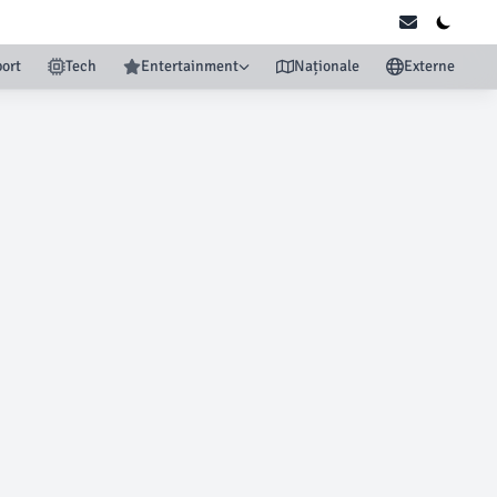
ort
Tech
Entertainment
Naționale
Externe