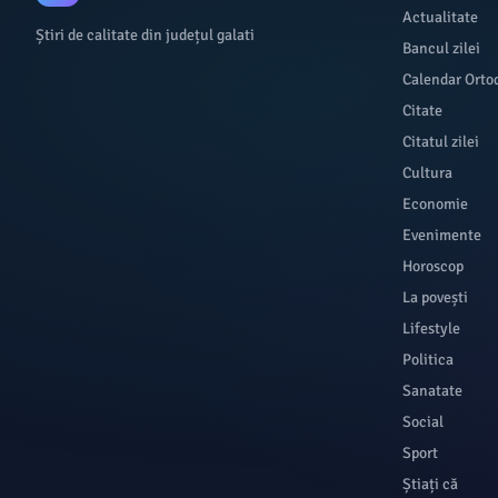
Actualitate
Știri de calitate din județul galati
Bancul zilei
Calendar Orto
Citate
Citatul zilei
Cultura
Economie
Evenimente
Horoscop
La povești
Lifestyle
Politica
Sanatate
Social
Sport
Știați că