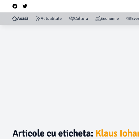
Acasă
Actualitate
Cultura
Economie
Eve
Articole cu eticheta:
Klaus Ioha