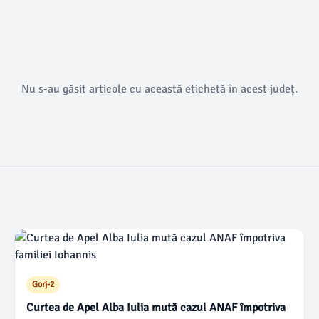
Nu s-au găsit articole cu această etichetă în acest județ.
Gorj-2
Curtea de Apel Alba Iulia mută cazul ANAF împotriva