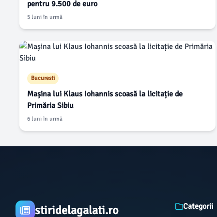
pentru 9.500 de euro
5 luni în urmă
Bucuresti
Mașina lui Klaus Iohannis scoasă la licitație de
Primăria Sibiu
6 luni în urmă
Categorii
stiridelagalati.ro