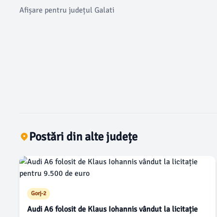
Afișare pentru județul Galati
Postări din alte județe
Gorj-2
Audi A6 folosit de Klaus Iohannis vândut la licitație