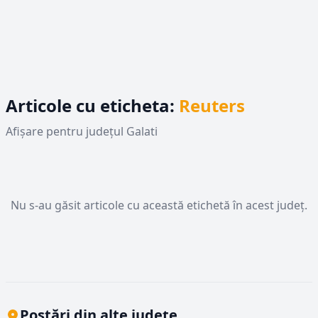
Articole cu eticheta:
Reuters
Afișare pentru județul Galati
Nu s-au găsit articole cu această etichetă în acest județ.
Postări din alte județe