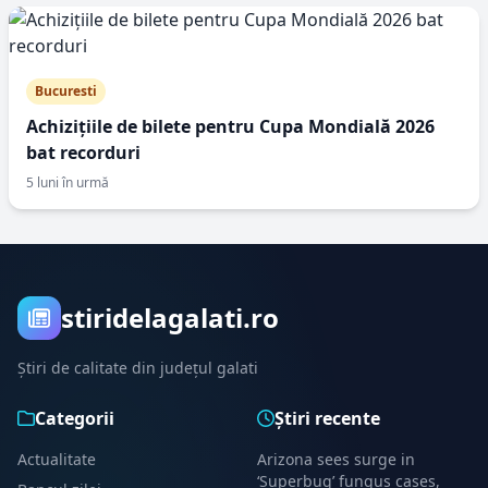
Bucuresti
Achizițiile de bilete pentru Cupa Mondială 2026
bat recorduri
5 luni în urmă
stiridelagalati.ro
Știri de calitate din județul galati
Categorii
Știri recente
Actualitate
Arizona sees surge in
‘Superbug’ fungus cases,