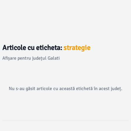
Articole cu eticheta:
strategie
Afișare pentru județul Galati
Nu s-au găsit articole cu această etichetă în acest județ.