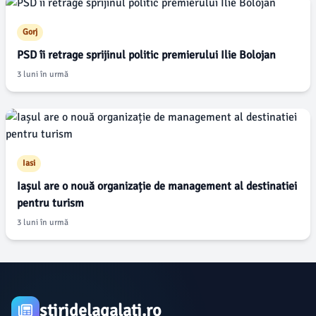
Gorj
PSD îi retrage sprijinul politic premierului Ilie Bolojan
3 luni în urmă
Iasi
Iașul are o nouă organizație de management al destinatiei
pentru turism
3 luni în urmă
stiridelagalati.ro