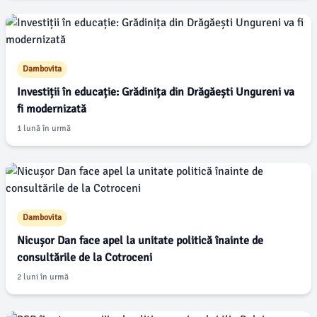
Dambovita
Investiții în educație: Grădinița din Drăgăești Ungureni va
fi modernizată
1 lună în urmă
Dambovita
Nicușor Dan face apel la unitate politică înainte de
consultările de la Cotroceni
2 luni în urmă