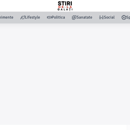
nimente
Lifestyle
Politica
Sanatate
Social
Sp