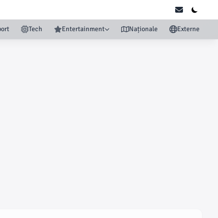
ort
Tech
Entertainment
Naționale
Externe