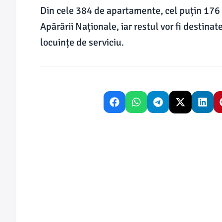
Din cele 384 de apartamente, cel puțin 176 
Apărării Naționale, iar restul vor fi destinate 
locuințe de serviciu.