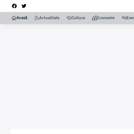
Acasă
Actualitate
Cultura
Economie
Eve