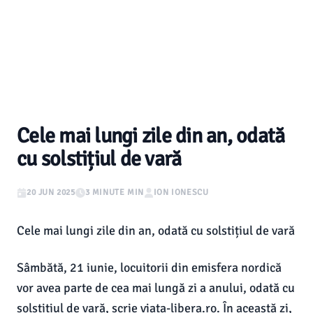
Cele mai lungi zile din an, odată
cu solstițiul de vară
20 JUN 2025
3 MINUTE MIN
ION IONESCU
Cele mai lungi zile din an, odată cu solstițiul de vară
Sâmbătă, 21 iunie, locuitorii din emisfera nordică
vor avea parte de cea mai lungă zi a anului, odată cu
solstițiul de vară, scrie viata-libera.ro. În această zi,