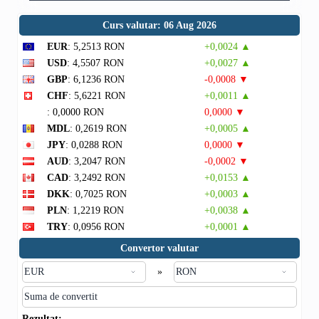
Curs valutar: 06 Aug 2026
EUR
: 5,2513 RON
+0,0024 ▲
USD
: 4,5507 RON
+0,0027 ▲
GBP
: 6,1236 RON
-0,0008 ▼
CHF
: 5,6221 RON
+0,0011 ▲
: 0,0000 RON
0,0000 ▼
MDL
: 0,2619 RON
+0,0005 ▲
JPY
: 0,0288 RON
0,0000 ▼
AUD
: 3,2047 RON
-0,0002 ▼
CAD
: 3,2492 RON
+0,0153 ▲
DKK
: 0,7025 RON
+0,0003 ▲
PLN
: 1,2219 RON
+0,0038 ▲
TRY
: 0,0956 RON
+0,0001 ▲
Convertor valutar
»
Rezultat:
-