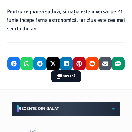
Pentru regiunea sudică, situația este inversă: pe 21
iunie începe iarna astronomică, iar ziua este cea mai
scurtă din an.
COPIAZĂ
RECENTE DIN GALATI
11:45