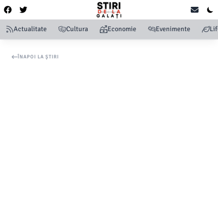
Actualitate
Cultura
Economie
Evenimente
Li
ÎNAPOI LA ȘTIRI