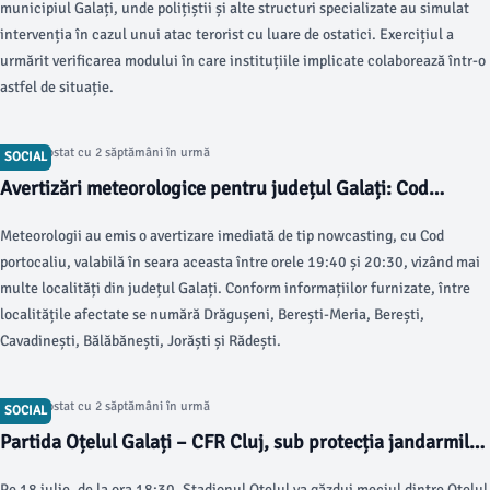
municipiul Galați, unde polițiștii și alte structuri specializate au simulat
intervenția în cazul unui atac terorist cu luare de ostatici. Exercițiul a
urmărit verificarea modului în care instituțiile implicate colaborează într-o
astfel de situație.
Articol postat cu 2 săptămâni în urmă
SOCIAL
Avertizări meteorologice pentru județul Galați: Cod
portocaliu și galben
Meteorologii au emis o avertizare imediată de tip nowcasting, cu Cod
portocaliu, valabilă în seara aceasta între orele 19:40 și 20:30, vizând mai
multe localități din județul Galați. Conform informațiilor furnizate, între
localitățile afectate se numără Drăgușeni, Berești-Meria, Berești,
Cavadinești, Bălăbănești, Jorăști și Rădești.
Articol postat cu 2 săptămâni în urmă
SOCIAL
Partida Oțelul Galați – CFR Cluj, sub protecția jandarmilor
pe Stadionul Oțelul
Pe 18 iulie, de la ora 18:30, Stadionul Oțelul va găzdui meciul dintre Oțelul