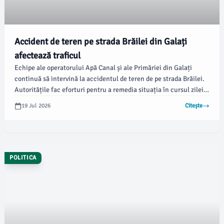
Accident de teren pe strada Brăilei din Galați
afectează traficul
Echipe ale operatorului Apă Canal și ale Primăriei din Galați
continuă să intervină la accidentul de teren de pe strada Brăilei.
Autoritățile fac eforturi pentru a remedia situația în cursul zilei
de azi, conform informațiilor furnizate de reprezentanții
19 Jul 2026
Citește
administrației locale.
POLITICA