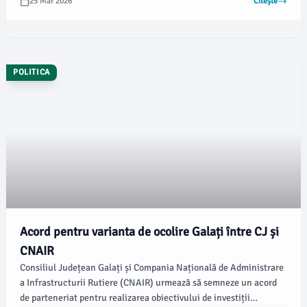
25 Mar 2026
Citește
siguranţă rutieră.
POLITICA
Acord pentru varianta de ocolire Galați între CJ și
CNAIR
Consiliul Județean Galați și Compania Națională de Administrare
a Infrastructurii Rutiere (CNAIR) urmează să semneze un acord
de parteneriat pentru realizarea obiectivului de investiții