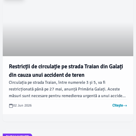
Restricții de circulație pe strada Traian din Galați
din cauza unui accident de teren
Circulația pe strada Traian, între numerele 3 și 5, va fi
restricționată până pe 27 mai, anunță Primăria Galați. Aceste
măsuri sunt necesare pentru remedierea urgentă a unui accident
de teren, iar traficul va fi permis pe câte o bandă în fiecare
02 Jun 2026
Citește
direcție.