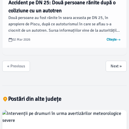
Accident pe DN 25: Două persoane rănite după o
coliziune cu un autotren
Două persoane au fost rănite în seara aceasta pe DN 25, în
apropiere de Piscu, după ce autoturismul în care se aflau s-a
ciocnit de un autotren. Sursa informațiilor vine de la autoritățile
locale, care investighează circumstanțele accidentului.
02 Mar 2026
Citește
« Previous
Next »
Postări din alte județe