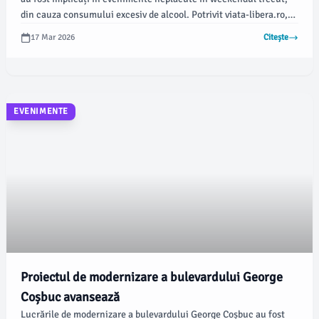
din cauza consumului excesiv de alcool. Potrivit viata-libera.ro,
evenimentele s-au desfășurat pe 13 și 14 martie.
17 Mar 2026
Citește
EVENIMENTE
Proiectul de modernizare a bulevardului George
Coșbuc avansează
Lucrările de modernizare a bulevardului George Coșbuc au fost