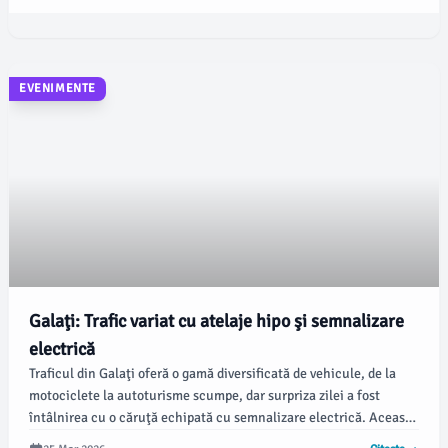
EVENIMENTE
Galaţi: Trafic variat cu atelaje hipo şi semnalizare
electrică
Traficul din Galaţi oferă o gamă diversificată de vehicule, de la
motociclete la autoturisme scumpe, dar surpriza zilei a fost
întâlnirea cu o căruţă echipată cu semnalizare electrică. Această
întâlnire inedită reflectă o adaptare surprinzătoare la normele de