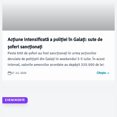
Acțiune intensificată a poliției în Galați: sute de
șoferi sancționați
Peste 600 de șoferi au fost sancționați în urma acțiunilor
derulate de polițiștii din Galați în weekendul 3-5 iulie. În acest
interval, valorile amenzilor acordate au depășit 320.000 de lei.
07 Jul 2026
Citește
EVENIMENTE