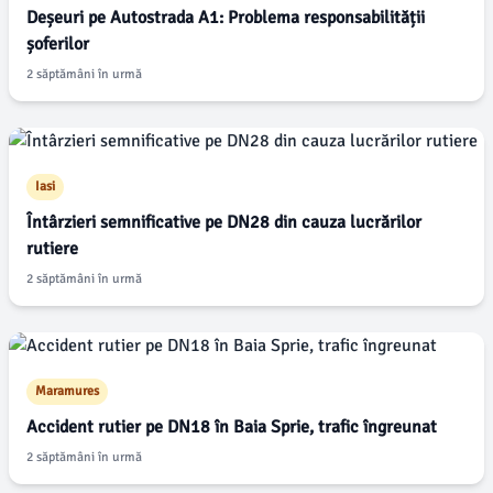
Deșeuri pe Autostrada A1: Problema responsabilității
șoferilor
2 săptămâni în urmă
Iasi
Întârzieri semnificative pe DN28 din cauza lucrărilor
rutiere
2 săptămâni în urmă
Maramures
Accident rutier pe DN18 în Baia Sprie, trafic îngreunat
2 săptămâni în urmă