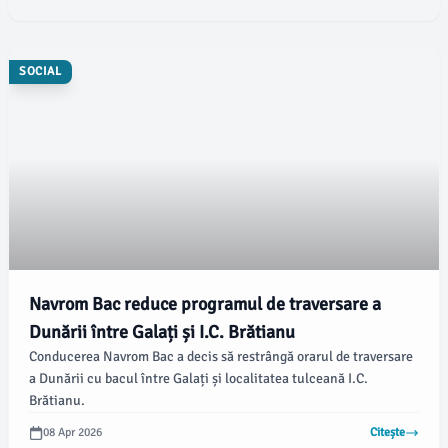
SOCIAL
Navrom Bac reduce programul de traversare a
Dunării între Galați și I.C. Brătianu
Conducerea Navrom Bac a decis să restrângă orarul de traversare
a Dunării cu bacul între Galați și localitatea tulceană I.C.
Brătianu.
08 Apr 2026
Citește