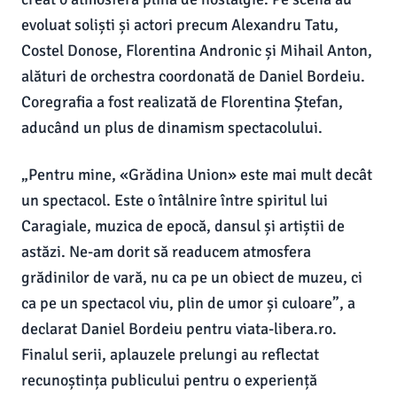
evoluat soliști și actori precum Alexandru Tatu,
Costel Donose, Florentina Andronic și Mihail Anton,
alături de orchestra coordonată de Daniel Bordeiu.
Coregrafia a fost realizată de Florentina Ștefan,
aducând un plus de dinamism spectacolului.
„Pentru mine, «Grădina Union» este mai mult decât
un spectacol. Este o întâlnire între spiritul lui
Caragiale, muzica de epocă, dansul și artiștii de
astăzi. Ne-am dorit să readucem atmosfera
grădinilor de vară, nu ca pe un obiect de muzeu, ci
ca pe un spectacol viu, plin de umor și culoare”, a
declarat Daniel Bordeiu pentru viata-libera.ro.
Finalul serii, aplauzele prelungi au reflectat
recunoștința publicului pentru o experiență