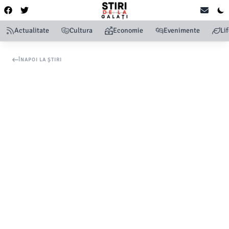
Actualitate
Cultura
Economie
Evenimente
Li
ÎNAPOI LA ȘTIRI