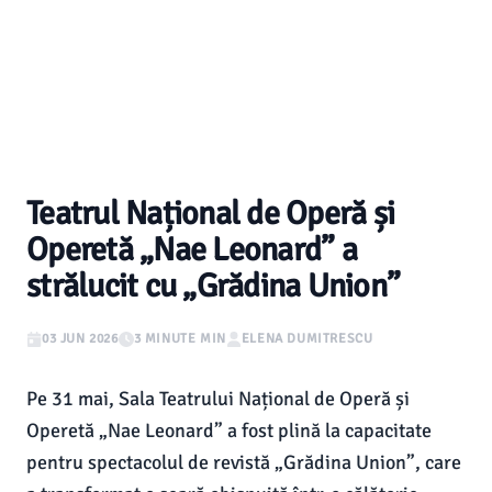
Teatrul Național de Operă și
Operetă „Nae Leonard” a
strălucit cu „Grădina Union”
03 JUN 2026
3 MINUTE MIN
ELENA DUMITRESCU
Pe 31 mai, Sala Teatrului Național de Operă și
Operetă „Nae Leonard” a fost plină la capacitate
pentru spectacolul de revistă „Grădina Union”, care