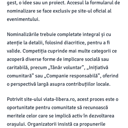
gest, o idee sau un proiect. Accesul la formularul de
nominalizare se face exclusiv pe site-ul oficial al
evenimentului.
Nominalizările trebuie completate integral și cu
atenție la detalii, folosind diacritice, pentru a fi
valide. Competiția cuprinde mai multe categorii ce
acoperă diverse forme de implicare socială sau
caritabilă, precum „Tânăr voluntar”, „Inițiativă
comunitară” sau „Companie responsabilă”, oferind
o perspectivă largă asupra contribuțiilor locale.
Potrivit site-ului viata-libera.ro, acest proces este o
oportunitate pentru comunitate să recunoască
meritele celor care se implică activ în dezvoltarea
orașului. Organizatorii insistă ca propunerile