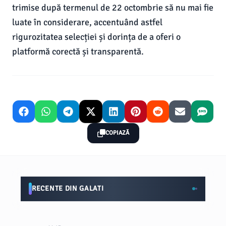
trimise după termenul de 22 octombrie să nu mai fie
luate în considerare, accentuând astfel
rigurozitatea selecției și dorința de a oferi o
platformă corectă și transparentă.
COPIAZĂ
RECENTE DIN GALATI