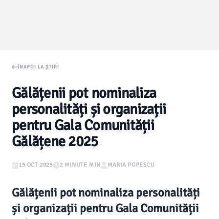
ÎNAPOI LA ȘTIRI
Gălățenii pot nominaliza
personalități și organizații
pentru Gala Comunității
Gălățene 2025
15 OCT 2025
2 MINUTE MIN
MARIA POPESCU
Gălățenii pot nominaliza personalități
și organizații pentru Gala Comunității