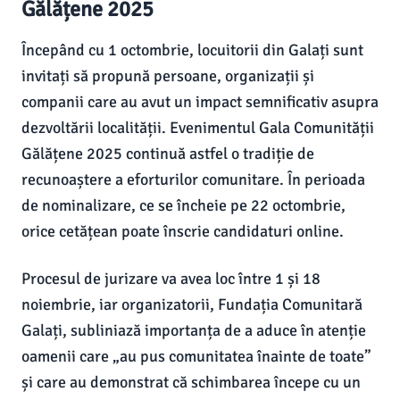
Gălățene 2025
Începând cu 1 octombrie, locuitorii din Galați sunt
invitați să propună persoane, organizații și
companii care au avut un impact semnificativ asupra
dezvoltării localității. Evenimentul Gala Comunității
Gălățene 2025 continuă astfel o tradiție de
recunoaștere a eforturilor comunitare. În perioada
de nominalizare, ce se încheie pe 22 octombrie,
orice cetățean poate înscrie candidaturi online.
Procesul de jurizare va avea loc între 1 și 18
noiembrie, iar organizatorii, Fundația Comunitară
Galați, subliniază importanța de a aduce în atenție
oamenii care „au pus comunitatea înainte de toate”
și care au demonstrat că schimbarea începe cu un