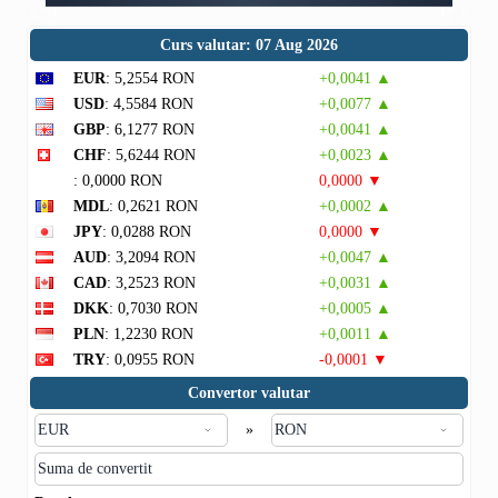
Curs valutar: 07 Aug 2026
EUR
: 5,2554 RON
+0,0041 ▲
USD
: 4,5584 RON
+0,0077 ▲
GBP
: 6,1277 RON
+0,0041 ▲
CHF
: 5,6244 RON
+0,0023 ▲
: 0,0000 RON
0,0000 ▼
MDL
: 0,2621 RON
+0,0002 ▲
JPY
: 0,0288 RON
0,0000 ▼
AUD
: 3,2094 RON
+0,0047 ▲
CAD
: 3,2523 RON
+0,0031 ▲
DKK
: 0,7030 RON
+0,0005 ▲
PLN
: 1,2230 RON
+0,0011 ▲
TRY
: 0,0955 RON
-0,0001 ▼
Convertor valutar
»