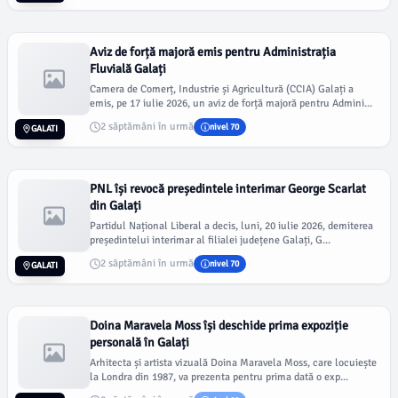
Aviz de forță majoră emis pentru Administrația
Fluvială Galați
Camera de Comerț, Industrie și Agricultură (CCIA) Galați a
emis, pe 17 iulie 2026, un aviz de forță majoră pentru Admini...
2 săptămâni în urmă
nivel 70
GALATI
PNL își revocă președintele interimar George Scarlat
din Galați
Partidul Național Liberal a decis, luni, 20 iulie 2026, demiterea
președintelui interimar al filialei județene Galați, G...
2 săptămâni în urmă
nivel 70
GALATI
Doina Maravela Moss își deschide prima expoziție
personală în Galați
Arhitecta și artista vizuală Doina Maravela Moss, care locuiește
la Londra din 1987, va prezenta pentru prima dată o exp...