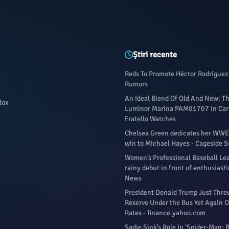
Știri recente
Reds To Promote Héctor Rodríguez
Rumors
An Ideal Blend Of Old And New: T
dox
Luminor Marina PAM01707 In Car
Fratello Watches
Chelsea Green dedicates her WWE 
win to Michael Hayes - Cageside S
Women’s Professional Baseball Le
rainy debut in front of enthusiast
News
President Donald Trump Just Thre
Reserve Under the Bus Yet Again O
Rates - finance.yahoo.com
Sadie Sink’s Role In ‘Spider-Man: