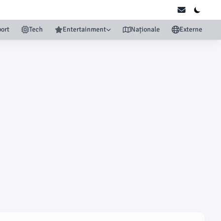
ort
Tech
Entertainment
Naționale
Externe