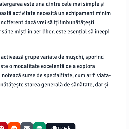
"alergarea este una dintre cele mai simple și
eastă activitate necesită un echipament minim
Indiferent dacă vrei să îți îmbunătățești
 să te miști în aer liber, este esențial să începi
 activează grupe variate de mușchi, sporind
l este o modalitate excelentă de a explora
 notează surse de specialitate, cum ar fi viata-
unătățește starea generală de sănătate, dar și
COPIAZĂ