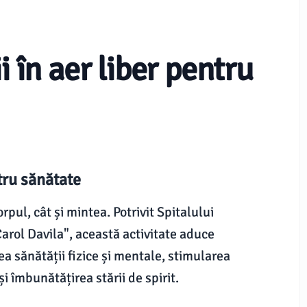
i în aer liber pentru
ntru sănătate
rpul, cât și mintea. Potrivit Spitalului
Carol Davila", această activitate aduce
a sănătății fizice și mentale, stimularea
i îmbunătățirea stării de spirit.