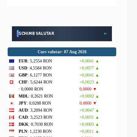
SCHIMB VALUTAR
Curs valutar: 07 Aug 2026
EUR
: 5,2554 RON
+0,0041 ▲
USD
: 4,5584 RON
+0,0077 ▲
GBP
: 6,1277 RON
+0,0041 ▲
CHF
: 5,6244 RON
+0,0023 ▲
: 0,0000 RON
0,0000 ▼
MDL
: 0,2621 RON
+0,0002 ▲
JPY
: 0,0288 RON
0,0000 ▼
AUD
: 3,2094 RON
+0,0047 ▲
CAD
: 3,2523 RON
+0,0031 ▲
DKK
: 0,7030 RON
+0,0005 ▲
PLN
: 1,2230 RON
+0,0011 ▲