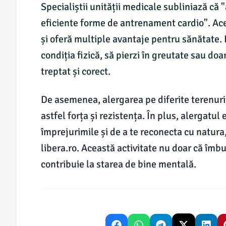
Specialiștii unității medicale subliniază că 
eficiente forme de antrenament cardio". Ac
și oferă multiple avantaje pentru sănătate. 
condiția fizică, să pierzi în greutate sau doar
treptat și corect.
De asemenea, alergarea pe diferite terenuri
astfel forța și rezistența. În plus, alergatu
împrejurimile și de a te reconecta cu natura,
libera.ro. Această activitate nu doar că îmb
contribuie la starea de bine mentală.