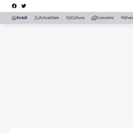
Acasă
Actualitate
Cultura
Economie
Eve