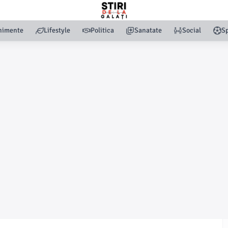
nimente
Lifestyle
Politica
Sanatate
Social
Sp