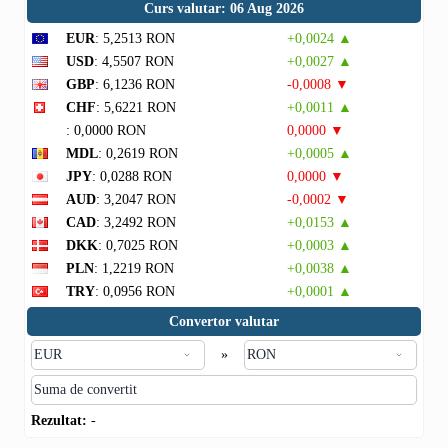
Curs valutar: 06 Aug 2026
EUR
: 5,2513 RON
+0,0024 ▲
USD
: 4,5507 RON
+0,0027 ▲
GBP
: 6,1236 RON
-0,0008 ▼
CHF
: 5,6221 RON
+0,0011 ▲
: 0,0000 RON
0,0000 ▼
MDL
: 0,2619 RON
+0,0005 ▲
JPY
: 0,0288 RON
0,0000 ▼
AUD
: 3,2047 RON
-0,0002 ▼
CAD
: 3,2492 RON
+0,0153 ▲
DKK
: 0,7025 RON
+0,0003 ▲
PLN
: 1,2219 RON
+0,0038 ▲
TRY
: 0,0956 RON
+0,0001 ▲
Convertor valutar
»
Rezultat:
-