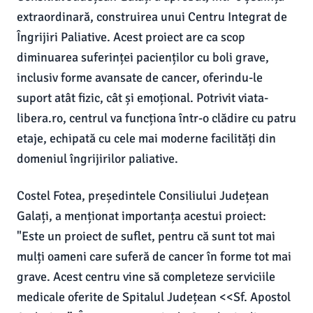
extraordinară, construirea unui Centru Integrat de
Îngrijiri Paliative. Acest proiect are ca scop
diminuarea suferinței pacienților cu boli grave,
inclusiv forme avansate de cancer, oferindu-le
suport atât fizic, cât și emoțional. Potrivit viata-
libera.ro, centrul va funcționa într-o clădire cu patru
etaje, echipată cu cele mai moderne facilități din
domeniul îngrijirilor paliative.
Costel Fotea, președintele Consiliului Județean
Galați, a menționat importanța acestui proiect:
"Este un proiect de suflet, pentru că sunt tot mai
mulți oameni care suferă de cancer în forme tot mai
grave. Acest centru vine să completeze serviciile
medicale oferite de Spitalul Județean <<Sf. Apostol