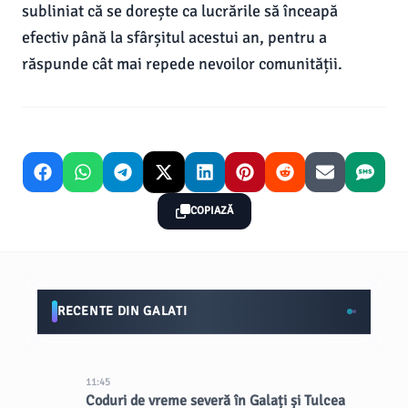
subliniat că se dorește ca lucrările să înceapă
efectiv până la sfârșitul acestui an, pentru a
răspunde cât mai repede nevoilor comunității.
COPIAZĂ
RECENTE DIN GALATI
11:45
Coduri de vreme severă în Galați și Tulcea