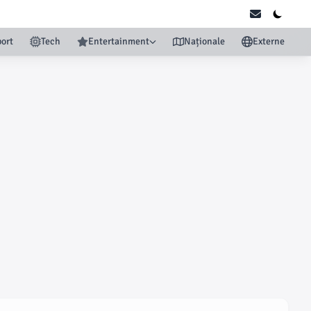
ort
Tech
Entertainment
Naționale
Externe