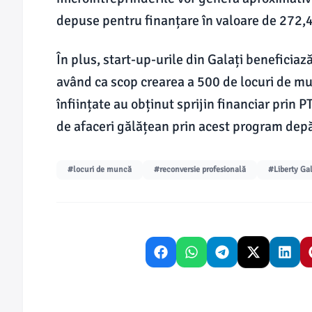
depuse pentru finanțare în valoare de 272,4
În plus, start-up-urile din Galați beneficia
având ca scop crearea a 500 de locuri de mu
înființate au obținut sprijin financiar prin P
de afaceri gălățean prin acest program dep
#locuri de muncă
#reconversie profesională
#Liberty Gal