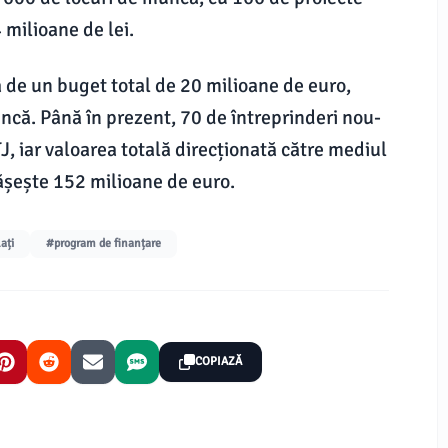
 milioane de lei.
ză de un buget total de 20 milioane de euro,
ncă. Până în prezent, 70 de întreprinderi nou-
TJ, iar valoarea totală direcționată către mediul
ășește 152 milioane de euro.
ați
#program de finanțare
COPIAZĂ