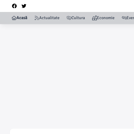
Acasă
Actualitate
Cultura
Economie
Eve