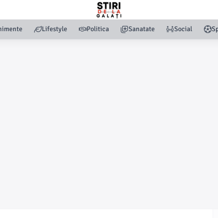
nimente
Lifestyle
Politica
Sanatate
Social
Sp